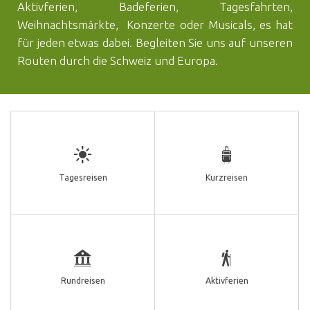
Aktivferien, Badeferien, Tagesfahrten,
Weihnachtsmärkte, Konzerte oder Musicals, es hat
für jeden etwas dabei. Begleiten Sie uns auf unseren
Routen durch die Schweiz und Europa.
Tagesreisen
Kurzreisen
Rundreisen
Aktivferien