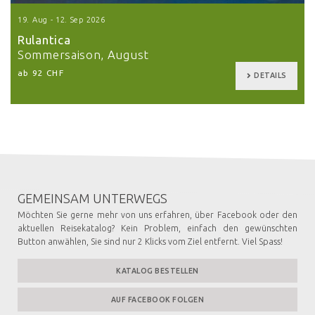
19. Aug - 12. Sep 2026
Rulantica
Sommersaison, August
ab 92 CHF
DETAILS
GEMEINSAM UNTERWEGS
Möchten Sie gerne mehr von uns erfahren, über Facebook oder den
aktuellen Reisekatalog? Kein Problem, einfach den gewünschten
Button anwählen, Sie sind nur 2 Klicks vom Ziel entfernt. Viel Spass!
KATALOG BESTELLEN
AUF FACEBOOK FOLGEN