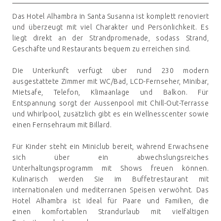
Das Hotel Alhambra in Santa Susanna ist komplett renoviert
und überzeugt mit viel Charakter und Persönlichkeit. Es
liegt direkt an der Strandpromenade, sodass Strand,
Geschäfte und Restaurants bequem zu erreichen sind.
Die Unterkunft verfügt über rund 230 modern
ausgestattete Zimmer mit WC/Bad, LCD-Fernseher, Minibar,
Mietsafe, Telefon, Klimaanlage und Balkon. Für
Entspannung sorgt der Aussenpool mit Chill-Out-Terrasse
und Whirlpool, zusätzlich gibt es ein Wellnesscenter sowie
einen Fernsehraum mit Billard.
Für Kinder steht ein Miniclub bereit, während Erwachsene
sich über ein abwechslungsreiches
Unterhaltungsprogramm mit Shows freuen können.
Kulinarisch werden Sie im Buffetrestaurant mit
internationalen und mediterranen Speisen verwöhnt. Das
Hotel Alhambra ist ideal für Paare und Familien, die
einen komfortablen Strandurlaub mit vielfältigen