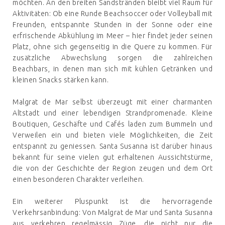
möchten. An den breiten Sandstränden bleibt viel Raum für
Aktivitäten: Ob eine Runde Beachsoccer oder Volleyball mit
Freunden, entspannte Stunden in der Sonne oder eine
erfrischende Abkühlung im Meer – hier findet jeder seinen
Platz, ohne sich gegenseitig in die Quere zu kommen. Für
zusätzliche Abwechslung sorgen die zahlreichen
Beachbars, in denen man sich mit kühlen Getränken und
kleinen Snacks stärken kann.
Malgrat de Mar selbst überzeugt mit einer charmanten
Altstadt und einer lebendigen Strandpromenade. Kleine
Boutiquen, Geschäfte und Cafés laden zum Bummeln und
Verweilen ein und bieten viele Möglichkeiten, die Zeit
entspannt zu geniessen. Santa Susanna ist darüber hinaus
bekannt für seine vielen gut erhaltenen Aussichtstürme,
die von der Geschichte der Region zeugen und dem Ort
einen besonderen Charakter verleihen.
Ein weiterer Pluspunkt ist die hervorragende
Verkehrsanbindung: Von Malgrat de Mar und Santa Susanna
aus verkehren regelmässig Züge, die nicht nur die