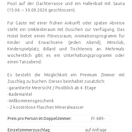
Pool auf der Dachterrasse und ein Hallenbad mit Sauna
(15.06. – 30.09.2026 geschlossen).
Für Gäste mit einer frühen Ankunft oder späten Abreise
steht ein Umkleideraum mit Duschen zur Verfügung. Das
Hotel bietet einen Fitnessraum, Animationsprogramm für
Kinder und Erwachsene (jeden Abend), Miniclub,
Kinderspielplatz, Billard und Tischtennis an. Mehrmals
wöchentlich gibt es ein Unterhaltungsprogramm oder
einen Tanzabend.
Es besteht die Möglichkeit ein Premium Zimmer mit
Zuschlag zu buchen. Dieses beinhaltet zusätzlich:
-garantierte Meersicht / Poolblick ab 4. Etage
-Bademantel
-Willkommensgeschenk
- 2 kostenlose Flaschen Mineralwasser
Preis pro Person im Doppelzimmer:
Fr. 689.-
Einzelzimmerzuschlag:
auf Anfrage