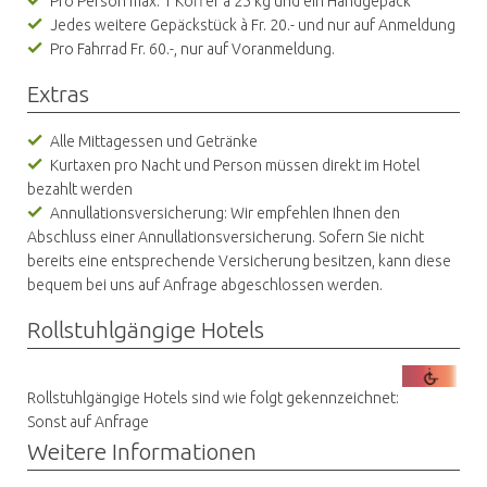
Pro Person max. 1 Koffer à 25 kg und ein Handgepäck
Jedes weitere Gepäckstück à Fr. 20.- und nur auf Anmeldung
Pro Fahrrad Fr. 60.-, nur auf Voranmeldung.
Extras
Alle Mittagessen und Getränke
Kurtaxen pro Nacht und Person müssen direkt im Hotel
bezahlt werden​​​​
Annullationsversicherung: Wir empfehlen Ihnen den
Abschluss einer Annullationsversicherung. Sofern Sie nicht
bereits eine entsprechende Versicherung besitzen, kann diese
bequem bei uns auf Anfrage abgeschlossen werden.
Rollstuhlgängige Hotels
Rollstuhlgängige Hotels sind wie folgt gekennzeichnet:
Sonst auf Anfrage
Weitere Informationen