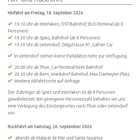
Hinfahrt am Freitag, 18. Septmber 2026
19.10 Uhr ab Interlaken, OST-Bahnhof, BUS-Terminal (ab 8
Personen)
19.30 Uhr ab Spiez, Bahnhof (ab 8 Personen)
19.30 Uhr ab Uetendorf, Zelgstrasse 87, Gafner Car
In Uetendorf stehen keine Parkplätze mehr zur Verfügung.
20.00 Uhr ab Thun, Car-Terminal beim Bahnhof
20.30 Uhr ab Bern, Wankdorf Bahnhof, Max-Daetwyler-Platz
Weitere Abfahrtsorte auf Anfrage
Der Zubringer ab Spiez und Interlaken ist ab 8 Personen
gewährleistet. Bei geringerer Personenzahl behalten wir uns
eine Verlegung des Einsteigeortes nach Thun oder Uetendorf
vor.
Rückfahrt am Samstag, 26. September 2026
abends ab Malgrat de Mar und Santa Susanna