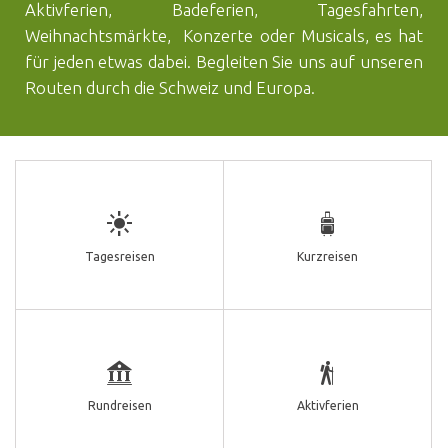
Aktivferien, Badeferien, Tagesfahrten,
Weihnachtsmärkte, Konzerte oder Musicals, es hat
für jeden etwas dabei. Begleiten Sie uns auf unseren
Routen durch die Schweiz und Europa.
Tagesreisen
Kurzreisen
Rundreisen
Aktivferien