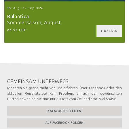
19. Aug - 12. Sep 2026
Rulantica
Sommersaison, August
ab 92 CHF
DETAILS
GEMEINSAM UNTERWEGS
Möchten Sie gerne mehr von uns erfahren, über Facebook oder den
aktuellen Reisekatalog? Kein Problem, einfach den gewünschten
Button anwählen, Sie sind nur 2 Klicks vom Ziel entfernt. Viel Spass!
KATALOG BESTELLEN
AUF FACEBOOK FOLGEN