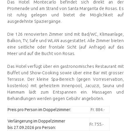
Das Hotel Montecarlo befindet sich direkt an der
Promenade und am Strand von Santa Margarita de Rosas. Es
ist ruhig gelegen und bietet die Möglichkeit auf
ausgedehnte Spaziergänge.
Die 126 renovierten Zimmer sind mit Bad/WC, Klimaanlage,
Balkon, TV, Safe und WLAN ausgestattet. Alle Zimmer bieten
eine seitliche oder frontale Sicht (auf Anfrage) auf das
Meer und auf die Bucht von Rosas.
Das Hotel verfügt über ein gastronomisches Restaurant mit
Buffet und Show-Cooking sowie über eine Bar mit grosser
Terrasse. Der kleine Spa-Bereich (gegen Vorreservation,
kostenlos) mit geheiztem Innenpool, Jacuzzi, Sauna und
Hammam lädt zum Entspannen ein. Massagen und
Behandlungen werden gegen Gebühr angeboten.
Preis pro Person im Doppelzimmer:
Fr. 884.-
Verlängerung im Doppelzimmer
Fr. 755.-
bis 27.09.2026 pro Person: