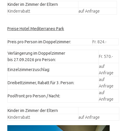
Kinder im Zimmer der Eltern
Kinderrabatt
auf Anfrage
Preise Hotel Mediterraneo Park
Preis pro Person im Doppelzimmer:
Fr. 824.-
Verlängerung im Doppelzimmer
Fr. 570.-
bis 27.09.2026 pro Person:
auf
Einzelzimmerzuschlag:
Anfrage
auf
Dreibettzimmer, Rabatt für 3. Person:
Anfrage
auf
Poolfront pro Person / Nacht:
Anfrage
Kinder im Zimmer der Eltern
Kinderrabatt
auf Anfrage