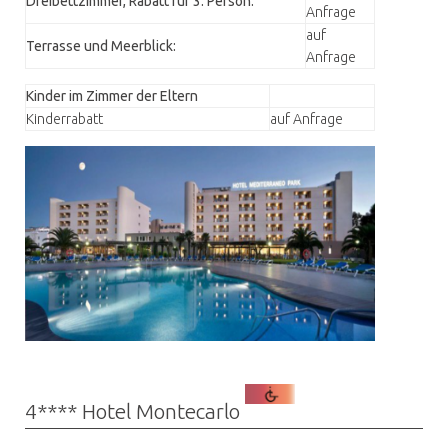
Dreibettzimmer, Rabatt für 3. Person:
Anfrage
auf
Terrasse und Meerblick:
Anfrage
Kinder im Zimmer der Eltern
Kinderrabatt
auf Anfrage
4**** Hotel Montecarlo