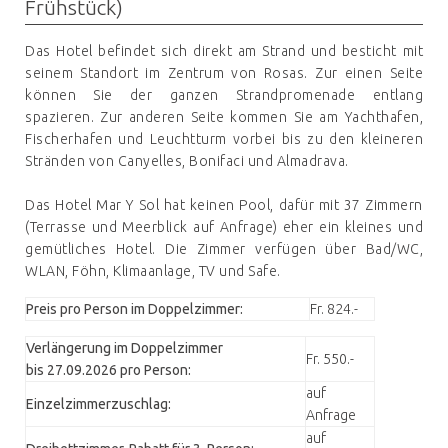
Frühstück)
Das Hotel befindet sich direkt am Strand und besticht mit
seinem Standort im Zentrum von Rosas. Zur einen Seite
können Sie der ganzen Strandpromenade entlang
spazieren. Zur anderen Seite kommen Sie am Yachthafen,
Fischerhafen und Leuchtturm vorbei bis zu den kleineren
Stränden von Canyelles, Bonifaci und Almadrava.
Das Hotel Mar Y Sol hat keinen Pool, dafür mit 37 Zimmern
(Terrasse und Meerblick auf Anfrage) eher ein kleines und
gemütliches Hotel. Die Zimmer verfügen über Bad/WC,
WLAN, Föhn, Klimaanlage, TV und Safe.
Preis pro Person im Doppelzimmer:
Fr. 824.-
Verlängerung im Doppelzimmer
Fr. 550.-
bis 27.09.2026 pro Person:
auf
Einzelzimmerzuschlag:
Anfrage
auf