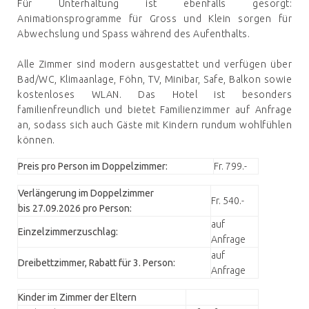
Für Unterhaltung ist ebenfalls gesorgt:
Animationsprogramme für Gross und Klein sorgen für
Abwechslung und Spass während des Aufenthalts.
Alle Zimmer sind modern ausgestattet und verfügen über
Bad/WC, Klimaanlage, Föhn, TV, Minibar, Safe, Balkon sowie
kostenloses WLAN. Das Hotel ist besonders
familienfreundlich und bietet Familienzimmer auf Anfrage
an, sodass sich auch Gäste mit Kindern rundum wohlfühlen
können.
Preis pro Person im Doppelzimmer:
Fr. 799.-
Verlängerung im Doppelzimmer
Fr. 540.-
bis 27.09.2026 pro Person:
auf
Einzelzimmerzuschlag:
Anfrage
auf
Dreibettzimmer, Rabatt für 3. Person:
Anfrage
Kinder im Zimmer der Eltern