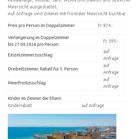
Klimaanlage, Minibar, Safe, WLAN und Balkon und seitlicher
Meersicht ausgestattet.
Auf Anfrage sind Zimmer mit frontaler Meersicht buchbar.
Preis pro Person im Doppelzimmer:
Fr. 874.-
Verlängerung im Doppelzimmer
Fr. 595.-
bis 27.09.2026 pro Person:
auf
Einzelzimmerzuschlag:
Anfrage
auf
Dreibettzimmer, Rabatt für 3. Person:
Anfrage
auf
Meerfrontzuschlag:
Anfrage
Kinder im Zimmer der Eltern
Kinderrabatt
auf Anfrage