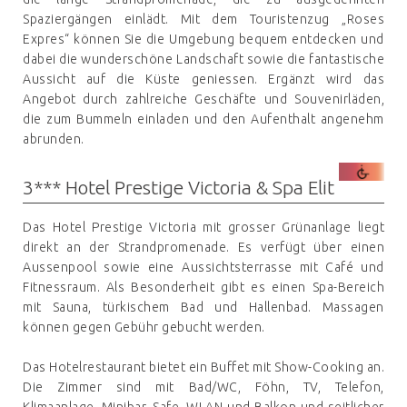
Spaziergängen einlädt. Mit dem Touristenzug „Roses
Expres“ können Sie die Umgebung bequem entdecken und
dabei die wunderschöne Landschaft sowie die fantastische
Aussicht auf die Küste geniessen. Ergänzt wird das
Angebot durch zahlreiche Geschäfte und Souvenirläden,
die zum Bummeln einladen und den Aufenthalt angenehm
abrunden.
3*** Hotel Prestige Victoria & Spa Elit
Das Hotel Prestige Victoria mit grosser Grünanlage liegt
direkt an der Strandpromenade. Es verfügt über einen
Aussenpool sowie eine Aussichtsterrasse mit Café und
Fitnessraum. Als Besonderheit gibt es einen Spa-Bereich
mit Sauna, türkischem Bad und Hallenbad. Massagen
können gegen Gebühr gebucht werden.
Das Hotelrestaurant bietet ein Buffet mit Show-Cooking an.
Die Zimmer sind mit Bad/WC, Föhn, TV, Telefon,