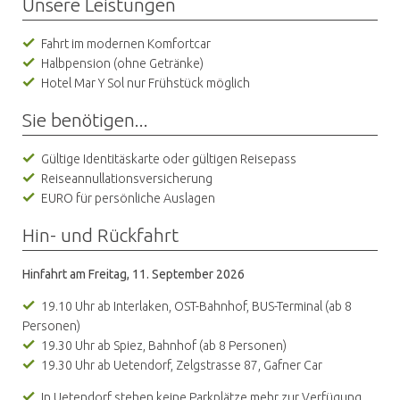
Unsere Leistungen
Fahrt im modernen Komfortcar
Halbpension (ohne Getränke)
Hotel Mar Y Sol nur Frühstück möglich
Sie benötigen...
Gültige Identitäskarte oder gültigen Reisepass
Reiseannullationsversicherung
EURO für persönliche Auslagen
Hin- und Rückfahrt
Hinfahrt am Freitag, 11. September 2026
19.10 Uhr ab Interlaken, OST-Bahnhof, BUS-Terminal (ab 8
Personen)
19.30 Uhr ab Spiez, Bahnhof (ab 8 Personen)
19.30 Uhr ab Uetendorf, Zelgstrasse 87, Gafner Car
In Uetendorf stehen keine Parkplätze mehr zur Verfügung.