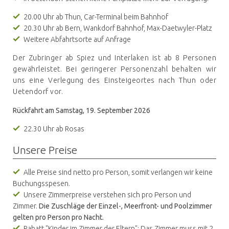
20.00 Uhr ab Thun, Car-Terminal beim Bahnhof
20.30 Uhr ab Bern, Wankdorf Bahnhof, Max-Daetwyler-Platz
Weitere Abfahrtsorte auf Anfrage
Der Zubringer ab Spiez und Interlaken ist ab 8 Personen
gewährleistet. Bei geringerer Personenzahl behalten wir
uns eine Verlegung des Einsteigeortes nach Thun oder
Uetendorf vor.
Rückfahrt am Samstag, 19. September 2026
22.30 Uhr ab Rosas
Unsere Preise
Alle Preise sind netto pro Person, somit verlangen wir keine
Buchungsspesen.
Unsere Zimmerpreise verstehen sich pro Person und
Zimmer.
Die Zuschläge der Einzel-, Meerfront- und Poolzimmer
gelten pro Person pro Nacht.
Rabatt "Kinder im Zimmer der Eltern": Das Zimmer muss mit 2