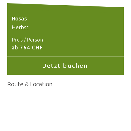
Rosas
Herbst
Preis / Person
ab 764 CHF
Jetzt buchen
Route & Location