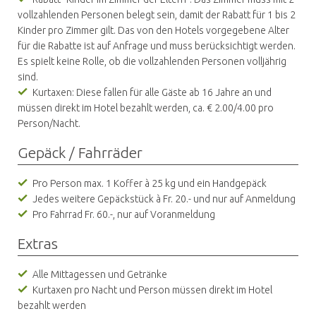
vollzahlenden Personen belegt sein, damit der Rabatt für 1 bis 2
Kinder pro Zimmer gilt. Das von den Hotels vorgegebene Alter
für die Rabatte ist auf Anfrage und muss berücksichtigt werden.
Es spielt keine Rolle, ob die vollzahlenden Personen volljährig
sind.
Kurtaxen: Diese fallen für alle Gäste ab 16 Jahre an und
müssen direkt im Hotel bezahlt werden, ca. € 2.00/4.00 pro
Person/Nacht.
Gepäck / Fahrräder
Pro Person max. 1 Koffer à 25 kg und ein Handgepäck
Jedes weitere Gepäckstück à Fr. 20.- und nur auf Anmeldung
Pro Fahrrad Fr. 60.-, nur auf Voranmeldung
Extras
Alle Mittagessen und Getränke
Kurtaxen pro Nacht und Person müssen direkt im Hotel
bezahlt werden​​​​