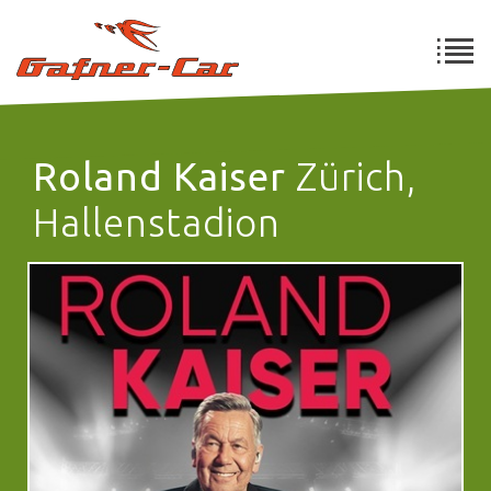
Roland Kaiser
Zürich,
Hallenstadion