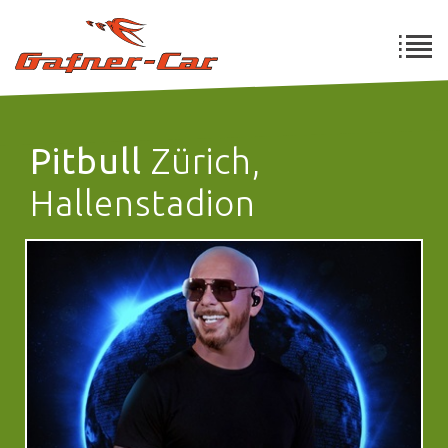
Pitbull
Zürich,
Hallenstadion